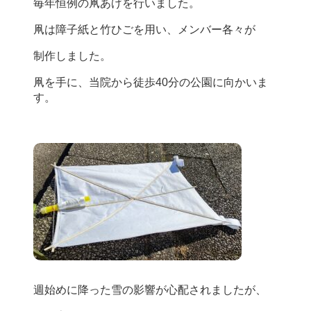
毎年恒例の凧あげを行いました。
凧は障子紙と竹ひごを用い、メンバー各々が
制作しました。
凧を手に、当院から徒歩40分の公園に向かいま
す。
週始めに降った雪の影響が心配されましたが、