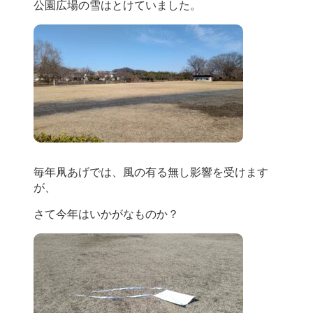
公園広場の雪はとけていました。
毎年凧あげでは、風の有る無し影響を受けます
が、
さて今年はいかがなものか？