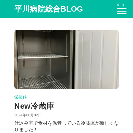
平川病院総合BLOG
栄養科
New冷蔵庫
2024年08月02日
仕込み室で食材を保管している冷蔵庫が新しくな
りました！