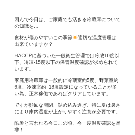
因んで今日は、ご家庭でも活きる冷蔵庫について
の知識を…
食材が傷みやすいこの季節
適切な温度管理は
出来ていますか？
HACCPに基づいた一般衛生管理では冷蔵10度以
下、冷凍-15度以下の保管温度確認が求められて
います。
家庭用冷蔵庫は一般的に冷蔵室約5度、野菜室約
6度、冷凍室約−18度設定になっていることが多
い為、正常稼働であればクリアしています。
ですが頻回な開閉、詰め込み過ぎ、特に夏は暑さ
により庫内温度が上がりやすく注意が必要です。
酷暑と言われる今日この頃、今一度温度確認を是
非！