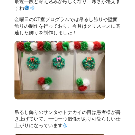
最近一段と冷え込みが厳しくなり、寒さが堪えま
すね
金曜日のOT室プログラムでは吊るし飾りや壁面
飾りの制作を行っており、今月はクリスマスに関
連した飾りを制作しました！
吊るし飾りのサンタやトナカイの目は患者様が書
き上げていて、一つ一つ個性があり可愛らしい仕
上がりになっています