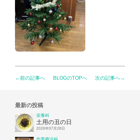
←前の記事へ
BLOGのTOPへ
次の記事へ→
最新の投稿
栄養科
土用の丑の日
2026年07月28日
作業療法科