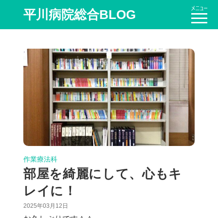
平川病院総合BLOG
作業療法科
部屋を綺麗にして、心もキ
レイに！
2025年03月12日