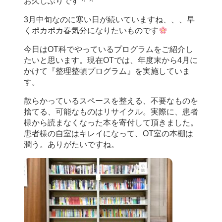
お久しぶりです＾＾
3月中旬なのに寒い日が続いていますね、、、早
くポカポカ春気分になりたいものです
今日はOT科でやっているプログラムをご紹介し
たいと思います。現在OTでは、年度末から4月に
かけて『整理整頓プログラム』を実施していま
す。
散らかっているスペースを整える、不要なものを
捨てる、可能なものはリサイクル。実際に、患者
様から読まなくなった本を寄付して頂きました。
患者様の自室はキレイになって、OT室の本棚は
潤う。ありがたいですね。