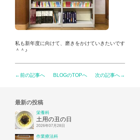
私も新年度に向けて、磨きをかけていきたいです
＾＾♪
←前の記事へ
BLOGのTOPへ
次の記事へ→
最新の投稿
栄養科
土用の丑の日
2026年07月28日
作業療法科