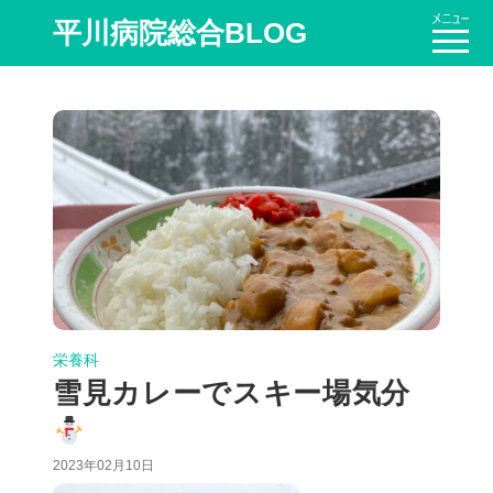
平川病院総合BLOG
栄養科
雪見カレーでスキー場気分
2023年02月10日