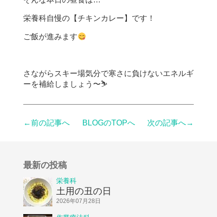
栄養科自慢の【チキンカレー】です！
ご飯が進みます
さながらスキー場気分で寒さに負けないエネルギ
ーを補給しましょう〜⛷
←前の記事へ
BLOGのTOPへ
次の記事へ→
最新の投稿
栄養科
土用の丑の日
2026年07月28日