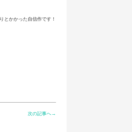
りとかかった自信作です！
次の記事へ→