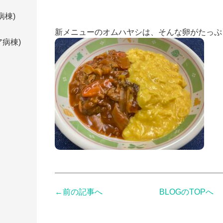
病棟)
新メニューのオムハヤシは、そんな卵がたっぷ
病棟)
←前の記事へ
BLOGのTOPへ