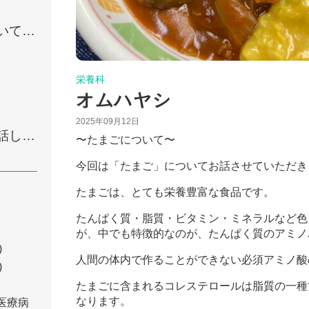
いてお
栄養科
オムハヤシ
2025年09月12日
話しを
〜たまごについて〜
今回は「たまご」についてお話させていただき
たまごは、とても栄養豊富な食品です。
たんぱく質・脂質・ビタミン・ミネラルなど色
が、中でも特徴的なのが、たんぱく質のアミノ
)
人間の体内で作ることができない必須アミノ酸
)
たまごに含まれるコレステロールは脂質の一種
なります。
医療病