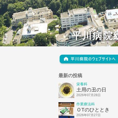
平川病院
最新の投稿
栄養科
土用の丑の日
2026年07月28日
作業療法科
ＯTのひととき
2026年07月27日