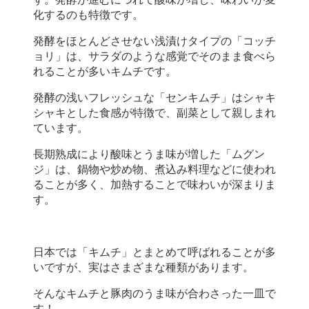
化するのも特徴です。
発酵をほとんどさせない浅漬けタイプの「コッチ
ョリ」は、サラダのような感覚でそのまま食べら
れることが多いキムチです。
発酵の浅いフレッシュな「センキムチ」はシャキ
シャキとした食感が特徴で、副菜として親しまれ
ています。
長期熟成により酸味とうま味が増した「ムグン
ジ」は、鍋物や炒め物、煮込み料理などに使われ
ることが多く、加熱することで味わいが深まりま
す。
日本では「キムチ」とまとめて呼ばれることが多
いですが、実はさまざまな種類があります。
そんなキムチと豚肉のうま味が合わさった一皿で
す！