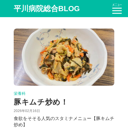
平川病院総合BLOG
栄養科
豚キムチ炒め！
2026年02月16日
食欲をそそる人気のスタミナメニュー【豚キムチ
炒め】