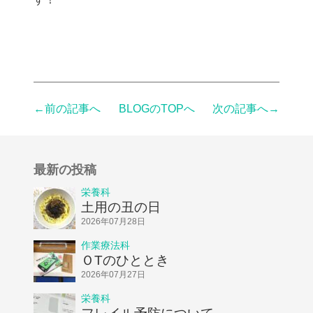
←前の記事へ
BLOGのTOPへ
次の記事へ→
最新の投稿
栄養科
土用の丑の日
2026年07月28日
作業療法科
ＯTのひととき
2026年07月27日
栄養科