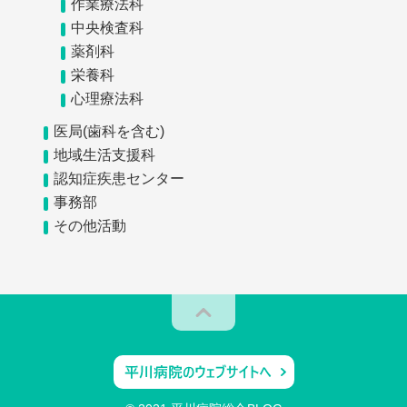
作業療法科
中央検査科
薬剤科
栄養科
心理療法科
医局(歯科を含む)
地域生活支援科
認知症疾患センター
事務部
その他活動