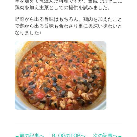
草を加えて煮込んだ料理ですが、当院ではそこに
鶏肉を加え主菜としての提供を試みました。
野菜から出る旨味はもちろん、鶏肉を加えたこと
で鶏から出る旨味も合わさり更に奥深い味わいと
なりました♪
←前の記事へ
BLOGのTOPへ
次の記事へ→