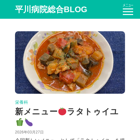
平川病院総合BLOG
栄養科
新メニュー
ラタトゥイユ
2026年03月27日