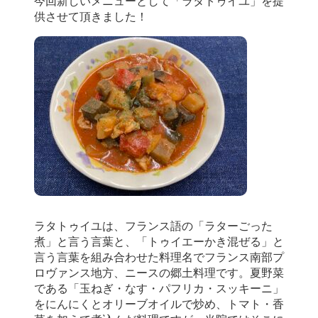
今回新しいメニューとして「ラ
タトゥイユ」を提
供させて頂きました！
ラタトゥイユは、フランス語の「ラターごった
煮」と言う言葉と、「トゥイエーかき混ぜる」と
言う言葉を組み合わせた料理名でフランス南部プ
ロヴァンス地方、ニースの郷土料理です。夏野菜
である「玉ねぎ・なす・パフリカ・スッキーニ」
をにんにくとオリーブオイルで炒め、トマト・香