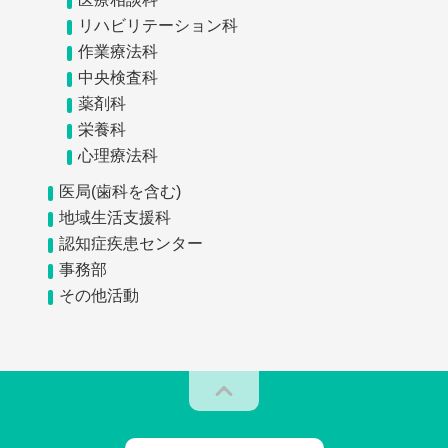
リハビリテーション科
作業療法科
中央検査科
薬剤科
栄養科
心理療法科
医局(歯科を含む)
地域生活支援科
認知症疾患センター
事務部
その他活動