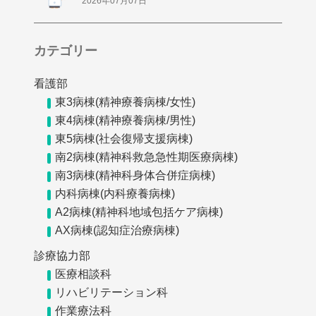
2026年07月07日
カテゴリー
看護部
東3病棟(精神療養病棟/女性)
東4病棟(精神療養病棟/男性)
東5病棟(社会復帰支援病棟)
南2病棟(精神科救急急性期医療病棟)
南3病棟(精神科身体合併症病棟)
内科病棟(内科療養病棟)
A2病棟(精神科地域包括ケア病棟)
AX病棟(認知症治療病棟)
診療協力部
医療相談科
リハビリテーション科
作業療法科