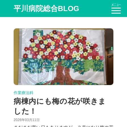
平川病院総合BLOG
作業療法科
病棟内にも梅の花が咲きま
した！
2026年03月11日