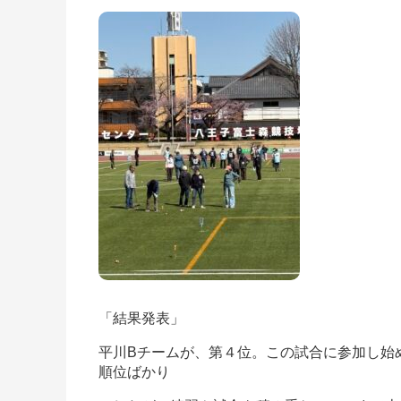
「結果発表」
平川Bチームが、第４位。この試合に参加し始
順位ばかり