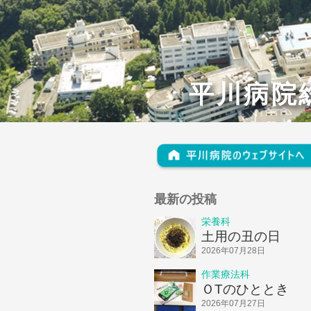
平川病院
最新の投稿
栄養科
土用の丑の日
2026年07月28日
作業療法科
ＯTのひととき
2026年07月27日