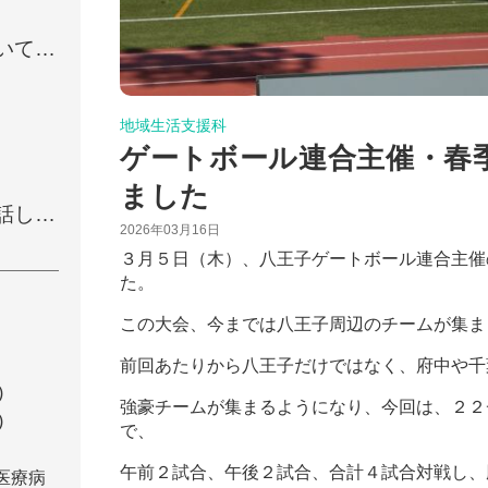
いてお
地域生活支援科
ゲートボール連合主催・春
ました
話しを
2026年03月16日
３月５日（木）、八王子ゲートボール連合主催
た。
この大会、今までは八王子周辺のチームが集ま
前回あたりから八王子だけではなく、府中や千
)
強豪チームが集まるようになり、今回は、２２
)
で、
午前２試合、午後２試合、合計４試合対戦し、
医療病