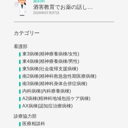
薬剤科
酒害教育でお薬の話しを
してきました
2026年07月07日
カテゴリー
看護部
東3病棟(精神療養病棟/女性)
東4病棟(精神療養病棟/男性)
東5病棟(社会復帰支援病棟)
南2病棟(精神科救急急性期医療病棟)
南3病棟(精神科身体合併症病棟)
内科病棟(内科療養病棟)
A2病棟(精神科地域包括ケア病棟)
AX病棟(認知症治療病棟)
診療協力部
医療相談科