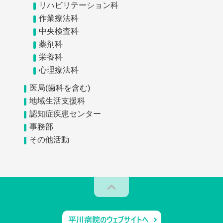
リハビリテーション科
作業療法科
中央検査科
薬剤科
栄養科
心理療法科
医局(歯科を含む)
地域生活支援科
認知症疾患センター
事務部
その他活動