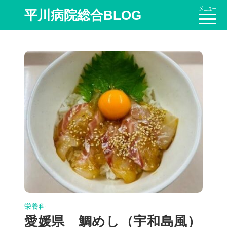
平川病院総合BLOG
栄養科
愛媛県 鯛めし（宇和島風）