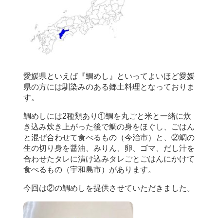
愛媛県といえば『鯛めし』といってよいほど愛媛
県の方には馴染みのある郷土料理となっておりま
す。
鯛めしには2種類あり①鯛を丸ごと米と一緒に炊
き込み炊き上がった後で鯛の身をほぐし、ごはん
と混ぜ合わせて食べるもの（今治市）と、②鯛の
生の切り身を醤油、みりん、卵、ゴマ、だし汁を
合わせたタレに漬け込みタレごとごはんにかけて
食べるもの（宇和島市）があります。
今回は②の鯛めしを提供させていただきました。