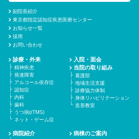
副院長紹介
東京都指定認知症疾患医療センター
お知らせ一覧
採用
お問い合わせ
診療・外来
入院・面会
当院の取り組み
精神疾患
発達障害
看護部
アルコール依存症
地域生活支援
認知症
診療協力体制
内科
身体リハビリテーション
歯科
造形教室
うつ病(rTMS)
ネット・ゲーム症
病院紹介
病棟のご案内