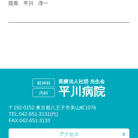
院長 平川 淳一
〒192-0152 東京都八王子市美山町1076
TEL:042-651-3131(代)
FAX:042-651-3133
アクセス