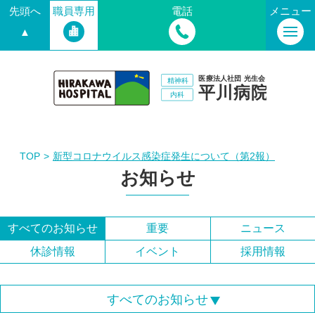
先頭へ
職員専用
電話
メニュー
▲
TOP
新型コロナウイルス感染症発生について（第2報）
お知らせ
すべてのお知らせ
重要
ニュース
休診情報
イベント
採用情報
すべてのお知らせ