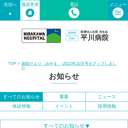
先頭へ
職員専用
電話
メニュー
▲
TOP
病院だより「みやま」-2022年10月号をアップしまし
た
お知らせ
すべてのお知らせ
重要
ニュース
休診情報
イベント
採用情報
すべてのお知らせ