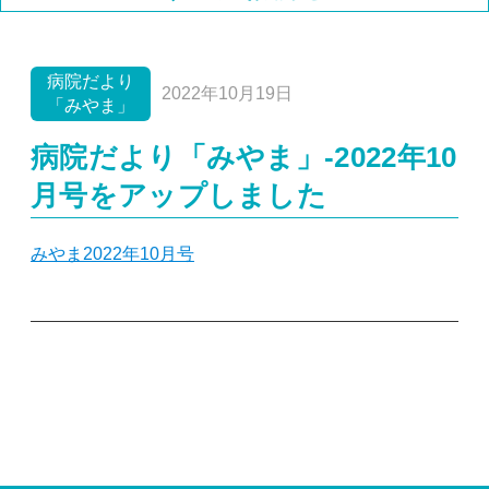
病院だより「みやま」
ニュース
休診情報
イベント
採用情報
重要
病院だより
2022年10月19日
「みやま」
病院だより「みやま」-2022年10
月号をアップしました
みやま2022年10月号