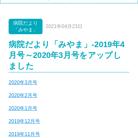
病院だより「みやま」
ニュース
休診情報
イベント
採用情報
重要
病院だより
2021年04月23日
「みやま」
病院だより「みやま」-2019年4
月号～2020年3月号をアップし
ました
2020年3月号
2020年2月号
2020年1月号
2019年12月号
2019年11月号