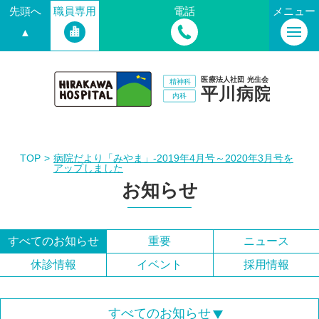
先頭へ
職員専用
電話
メニュー
▲
TOP
病院だより「みやま」-2019年4月号～2020年3月号を
アップしました
お知らせ
すべてのお知らせ
重要
ニュース
休診情報
イベント
採用情報
すべてのお知らせ