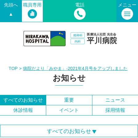
先頭へ
職員専用
電話
メニュー
▲
TOP
病院だより「みやま」-2021年4月号をアップしました
お知らせ
すべてのお知らせ
重要
ニュース
休診情報
イベント
採用情報
すべてのお知らせ