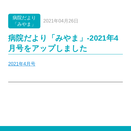
病院だより「みやま」
ニュース
休診情報
イベント
採用情報
重要
病院だより
2021年04月26日
「みやま」
病院だより「みやま」-2021年4
月号をアップしました
2021年4月号