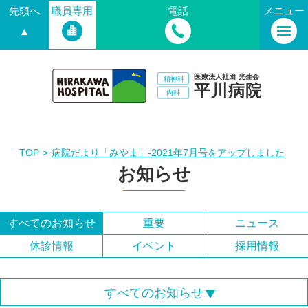
先頭へ
職員専用
電話
メニュー
▲
TOP
病院だより「みやま」-2021年7月号をアップしました
お知らせ
すべてのお知らせ
重要
ニュース
休診情報
イベント
採用情報
すべてのお知らせ