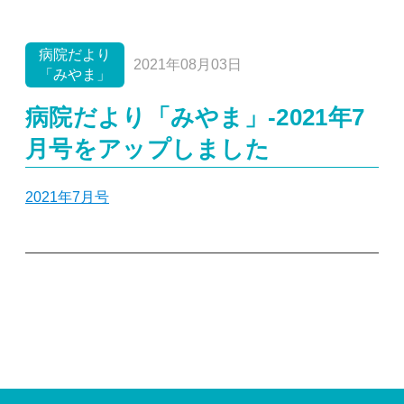
病院だより「みやま」
ニュース
休診情報
イベント
採用情報
重要
病院だより
2021年08月03日
「みやま」
病院だより「みやま」-2021年7
月号をアップしました
2021年7月号