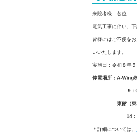
来院者様 各位
電気工事に伴い、下
皆様にはご不便をお
いいたします。
実施日：令和８年５
停電場所：A-Win
9
：
東館（東3、
14
：
＊詳細については、