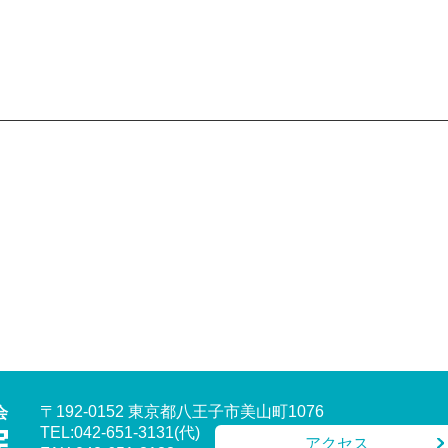
〒192-0152 東京都八王子市美山町1076
TEL:042-651-3131(代)
アクセス