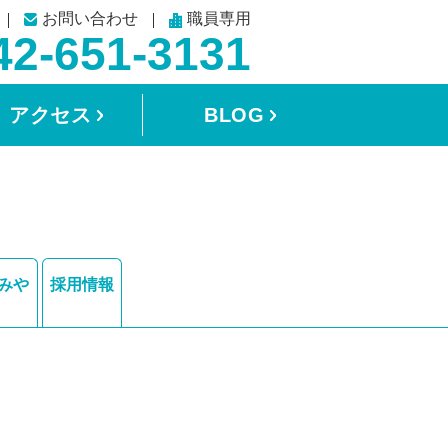
お問い合わせ
職員専用
42-651-3131
アクセス
BLOG
みや
採用情報
）