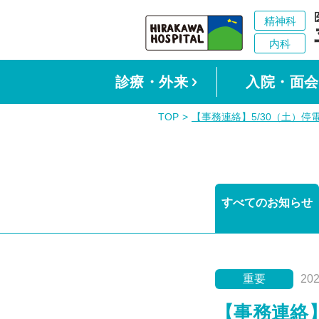
診療・外来
入院・面会
TOP
【事務連絡】5/30（土）
すべてのお知らせ
重要
20
【事務連絡