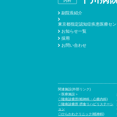
副院長紹介
東京都指定認知症疾患医療セン
お知らせ一覧
採用
お問い合わせ
関連施設(外部リンク)
＜医療施設＞
◇陵南診療所(精神科・心療内科)
◇陵南診療所 摂食リハビリステーシ
ョン
◇ひらかわクリニック(精神科)