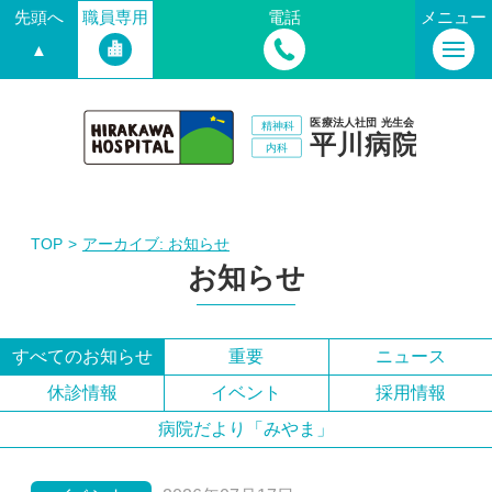
先頭へ
職員専用
電話
メニュー
▲
TOP
アーカイブ:
お知らせ
お知らせ
すべてのお知らせ
重要
ニュース
休診情報
イベント
採用情報
病院だより「みやま」