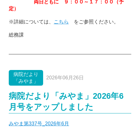
両日ともに
９：００～１７：００（予
定）
※詳細については、
こちら
をご参照ください。
総務課
病院だより
2026年06月26日
「みやま」
病院だより「みやま」2026年6
月号をアップしました
みやま第337号‗2026年6月